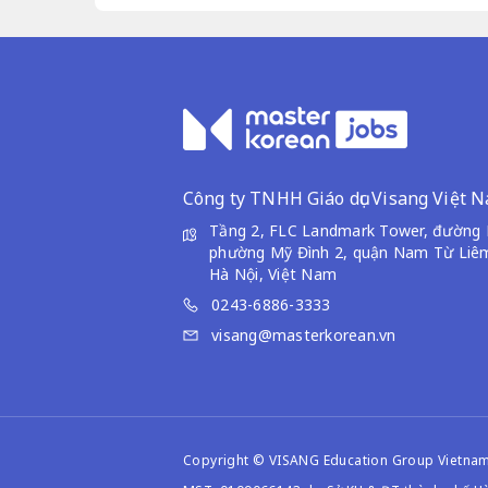
Công ty TNHH Giáo dục Visang Việt 
Tầng 2, FLC Landmark Tower, đường 
phường Mỹ Đình 2, quận Nam Từ Liêm
Hà Nội, Việt Nam
0243-6886-3333
visang@masterkorean.vn
Copyright © VISANG Education Group Vietn