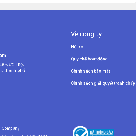
Về công ty
Hỗ trợ
Nam
Quy chế hoạt động
Lê Đức Thọ,
, thành phố
Chính sách bảo mật
Chính sách giải quyết tranh chấp
am Company