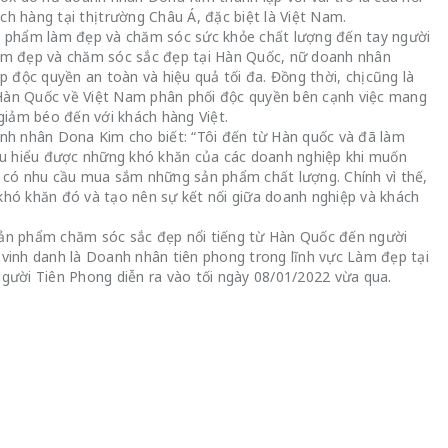
h hàng tại thị trường Châu Á, đặc biệt là Việt Nam.
 phẩm làm đẹp và chăm sóc sức khỏe chất lượng đến tay người
làm đẹp và chăm sóc sắc đẹp tại Hàn Quốc, nữ doanh nhân
độc quyền an toàn và hiệu quả tối đa. Đồng thời, chị cũng là
 Hàn Quốc về Việt Nam phân phối độc quyền bên cạnh việc mang
 giảm béo đến với khách hàng Việt.
anh nhân Dona Kim cho biết: “Tôi đến từ Hàn quốc và đã làm
hấu hiểu được những khó khăn của các doanh nghiệp khi muốn
i có nhu cầu mua sắm những sản phẩm chất lượng. Chính vì thế,
ó khăn đó và tạo nên sự kết nối giữa doanh nghiệp và khách
sản phẩm chăm sóc sắc đẹp nổi tiếng từ Hàn Quốc đến người
inh danh là Doanh nhân tiên phong trong lĩnh vực Làm đẹp tại
ười Tiên Phong diễn ra vào tối ngày 08/01/2022 vừa qua.