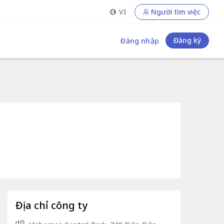
VI
Người tìm việc
Đăng ký
Đăng nhập
Địa chỉ công ty