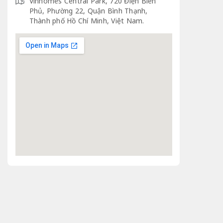
Vinhomes Central Park, 720 Điện Biên
Phủ, Phường 22, Quận Bình Thạnh,
Thành phố Hồ Chí Minh, Việt Nam.