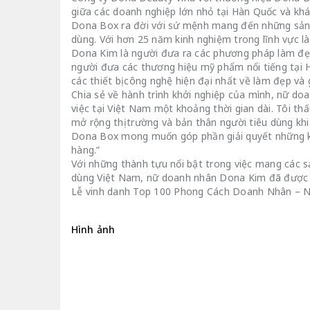
giữa các doanh nghiệp lớn nhỏ tại Hàn Quốc và khác
Dona Box ra đời với sứ mệnh mang đến những sản
dùng. Với hơn 25 năm kinh nghiệm trong lĩnh vực 
Dona Kim là người đưa ra các phương pháp làm đẹp 
người đưa các thương hiệu mỹ phẩm nổi tiếng tại
các thiết bị công nghệ hiện đại nhất về làm đẹp và
Chia sẻ về hành trình khởi nghiệp của mình, nữ do
việc tại Việt Nam một khoảng thời gian dài. Tôi t
mở rộng thị trường và bản thân người tiêu dùng kh
Dona Box mong muốn góp phần giải quyết những kh
hàng.”
Với những thành tựu nổi bật trong việc mang các 
dùng Việt Nam, nữ doanh nhân Dona Kim đã được v
Lễ vinh danh Top 100 Phong Cách Doanh Nhân – Ng
Hình ảnh