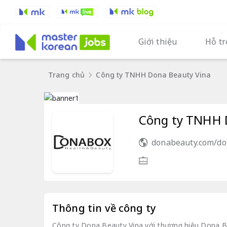
Giới thiệu
Hỗ tr
Trang chủ
Công ty TNHH Dona Beauty Vina
Công ty TNHH 
donabeauty.com/do
Thông tin về công ty
Công ty Dona Beauty Vina với thương hiệu Dona Bo