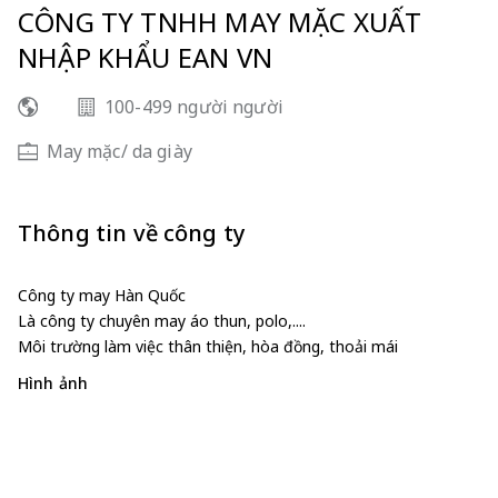
CÔNG TY TNHH MAY MẶC XUẤT
NHẬP KHẨU EAN VN
100-499 người người
May mặc/ da giày
Thông tin về công ty
Công ty may Hàn Quốc
Là công ty chuyên may áo thun, polo,....
Môi trường làm việc thân thiện, hòa đồng, thoải mái
Hình ảnh