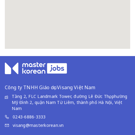
Công ty TNHH Giáo dục Visang Việt Nam
Tầng 2, FLC Landmark Tower, đường Lê Đức Thọ, phường
Mỹ Đình 2, quận Nam Từ Liêm, thành phố Hà Nội, Việt
Nam
0243-6886-3333
visang@masterkorean.vn