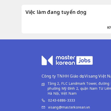
Việc làm đang tuyển dụng
Kh
Công ty TNHH Giáo dục Visang Việt 
Tầng 2, FLC Landmark Tower, đường L
phường Mỹ Đình 2, quận Nam Từ Liêm
Hà Nội, Việt Nam
0243-6886-3333
visang@masterkorean.vn