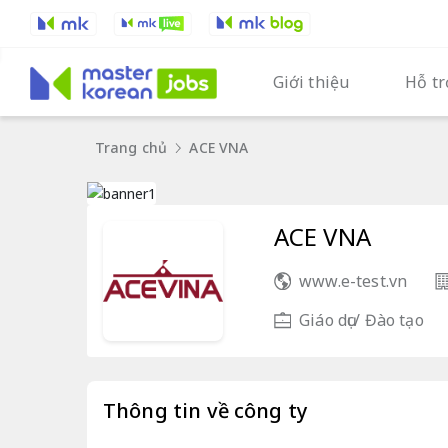
Giới thiệu
Hỗ tr
Trang chủ
ACE VNA
ACE VNA
www.e-test.vn
Giáo dục/ Đào tạo
Thông tin về công ty