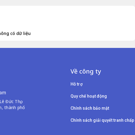
ông có dữ liệu
Về công ty
Hỗ trợ
Nam
Quy chế hoạt động
ê Đức Thọ,
, thành phố
Chính sách bảo mật
Chính sách giải quyết tranh chấp