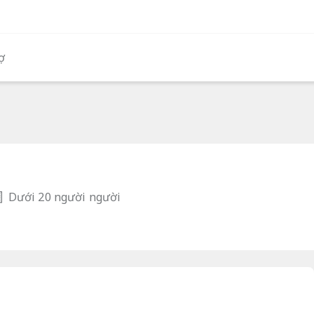
ợ
Dưới 20 người người