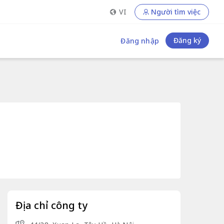
VI
Người tìm việc
Đăng ký
Đăng nhập
Địa chỉ công ty