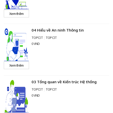
Xem thêm
04 Hiểu về An ninh Thông tin
TOPCIT
TOPCIT
0 VND
Xem thêm
03 Tổng quan về Kiến trúc Hệ thống
TOPCIT
TOPCIT
0 VND