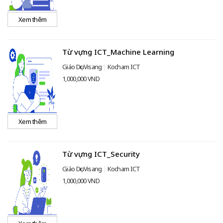
Xem thêm
Từ vựng ICT_Machine Learning
Giáo Dục Visang
Kocham ICT
1,000,000 VND
Xem thêm
Từ vựng ICT_Security
Giáo Dục Visang
Kocham ICT
1,000,000 VND