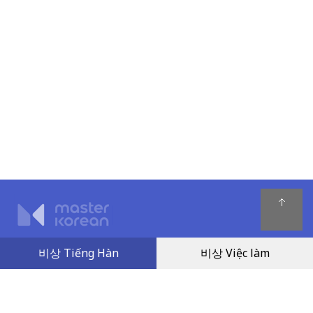
Quy chế hoạt động
비상 Tiếng Hàn
비상 Việc làm
Chính sách giải quyết tranh chấp
Chính sách bảo mật
Dịch vụ khách hàng