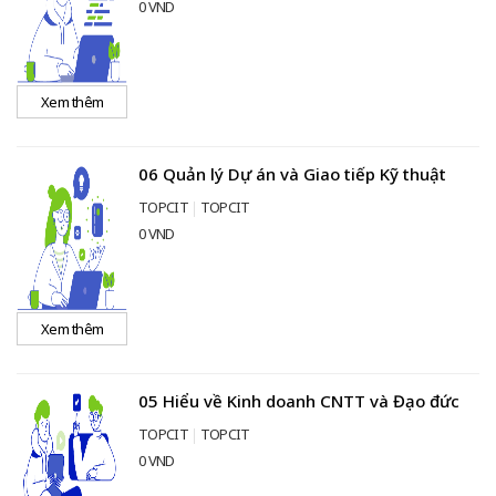
0 VND
Xem thêm
06 Quản lý Dự án và Giao tiếp Kỹ thuật
TOPCIT
TOPCIT
0 VND
Xem thêm
05 Hiểu về Kinh doanh CNTT và Đạo đức
TOPCIT
TOPCIT
0 VND