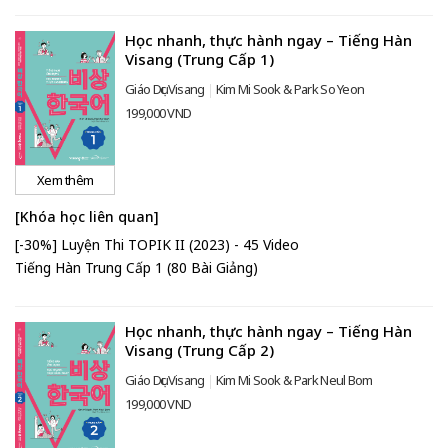
Học nhanh, thực hành ngay – Tiếng Hàn
Visang (Trung Cấp 1)
Giáo Dục Visang
Kim Mi Sook & Park So Yeon
199,000 VND
Xem thêm
[Khóa học liên quan]
[-30%] Luyện Thi TOPIK II (2023) - 45 Video
Tiếng Hàn Trung Cấp 1 (80 Bài Giảng)
Học nhanh, thực hành ngay – Tiếng Hàn
Visang (Trung Cấp 2)
Giáo Dục Visang
Kim Mi Sook & Park Neul Bom
199,000 VND