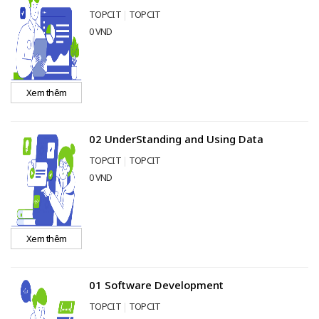
TOPCIT
TOPCIT
0 VND
Xem thêm
02 UnderStanding and Using Data
TOPCIT
TOPCIT
0 VND
Xem thêm
01 Software Development
TOPCIT
TOPCIT