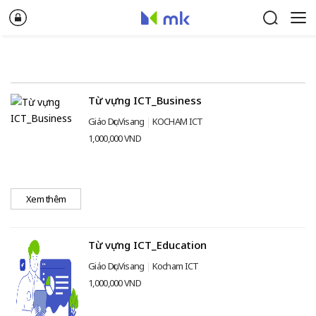
Từ vựng ICT_Business
Giáo Dục Visang
KOCHAM ICT
1,000,000 VND
Xem thêm
Từ vựng ICT_Education
Giáo Dục Visang
Kocham ICT
1,000,000 VND