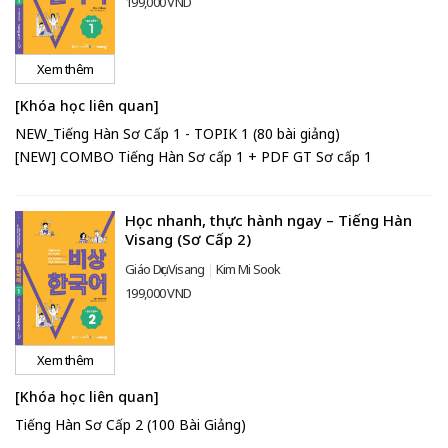
199,000 VND
Xem thêm
[Khóa học liên quan]
NEW_Tiếng Hàn Sơ Cấp 1 - TOPIK 1 (80 bài giảng)
[NEW] COMBO Tiếng Hàn Sơ cấp 1 + PDF GT Sơ cấp 1
Học nhanh, thực hành ngay – Tiếng Hàn
Visang (Sơ Cấp 2)
Giáo Dục Visang
Kim Mi Sook
199,000 VND
Xem thêm
[Khóa học liên quan]
Tiếng Hàn Sơ Cấp 2 (100 Bài Giảng)