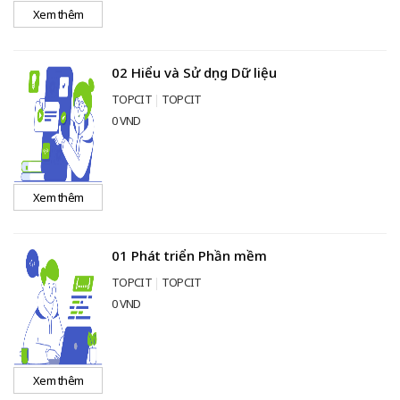
Xem thêm
02 Hiểu và Sử dụng Dữ liệu
TOPCIT
TOPCIT
0 VND
Xem thêm
01 Phát triển Phần mềm
TOPCIT
TOPCIT
0 VND
Xem thêm