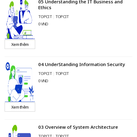
05 Understanding the IT Business and
Ethics
TOPCIT
TOPCIT
0 VND
Xem thêm
04 UnderStanding Information Security
TOPCIT
TOPCIT
0 VND
Xem thêm
03 Overview of System Architecture
TOPCIT
TOPCIT