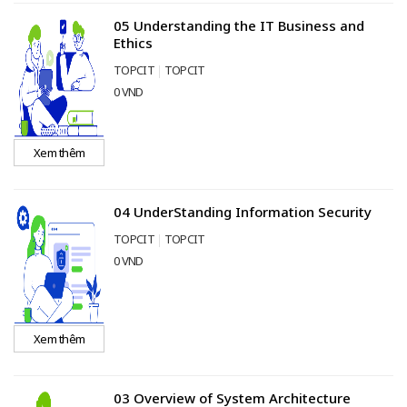
05 Understanding the IT Business and
Ethics
TOPCIT
TOPCIT
0 VND
Xem thêm
04 UnderStanding Information Security
TOPCIT
TOPCIT
0 VND
Xem thêm
03 Overview of System Architecture