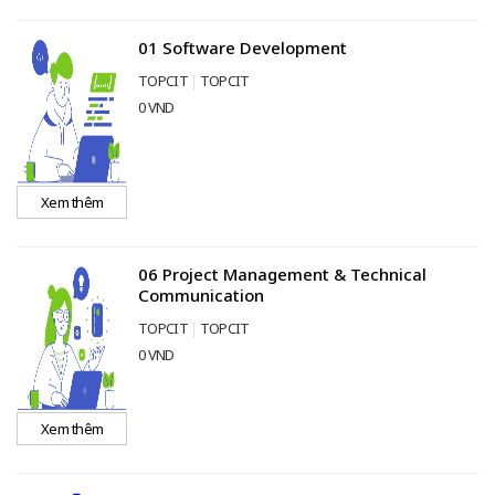
01 Software Development
TOPCIT
TOPCIT
0 VND
Xem thêm
06 Project Management & Technical
Communication
TOPCIT
TOPCIT
0 VND
Xem thêm