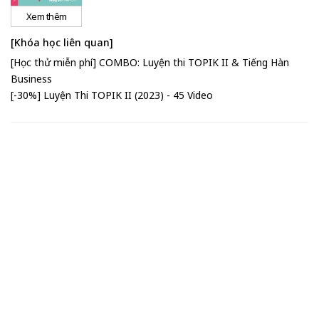
Xem thêm
[Khóa học liên quan]
[Học thử miễn phí] COMBO: Luyện thi TOPIK II & Tiếng Hàn
Business
[-30%] Luyện Thi TOPIK II (2023) - 45 Video