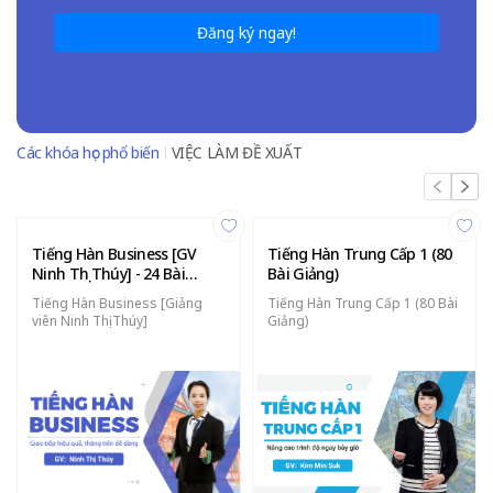
Đăng ký ngay!
Các khóa học phổ biến
VIỆC LÀM ĐỀ XUẤT
Tiếng Hàn Business [GV
Tiếng Hàn Trung Cấp 1 (80
Ninh Thị Thúy] - 24 Bài
Bài Giảng)
Giảng
Tiếng Hàn Business [Giảng
Tiếng Hàn Trung Cấp 1 (80 Bài
viên Ninh Thị Thúy]
Giảng)