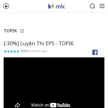
TOPIK
[-30%] Luyện Thi EPS - TOPIK
5Điểm
(15Đánh giá)