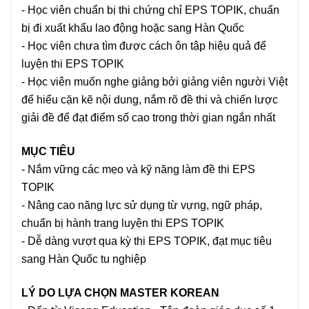
- Học viên chuẩn bị thi chứng chỉ EPS TOPIK, chuẩn
bị đi xuất khẩu lao động hoặc sang Hàn Quốc
- Học viên chưa tìm được cách ôn tập hiệu quả để
luyện thi EPS TOPIK
- Học viên muốn nghe giảng bởi giảng viên người Việt
để hiểu cặn kẽ nội dung, nắm rõ đề thi và chiến lược
giải đề để đạt điểm số cao trong thời gian ngắn nhất
MỤC TIÊU
- Nắm vững các mẹo và kỹ năng làm đề thi EPS
TOPIK
- Nâng cao năng lực sử dụng từ vựng, ngữ pháp,
chuẩn bị hành trang luyện thi EPS TOPIK
- Dễ dàng vượt qua kỳ thi EPS TOPIK, đạt mục tiêu
sang Hàn Quốc tu nghiệp
LÝ DO LỰA CHỌN MASTER KOREAN