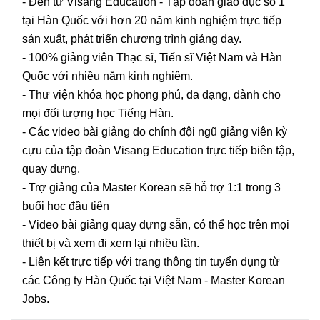
- Đến từ Visang Education - Tập đoàn giáo dục số 1
tại Hàn Quốc với hơn 20 năm kinh nghiệm trực tiếp
sản xuất, phát triển chương trình giảng dạy.
- 100% giảng viên Thạc sĩ, Tiến sĩ Việt Nam và Hàn
Quốc với nhiều năm kinh nghiệm.
- Thư viện khóa học phong phú, đa dạng, dành cho
mọi đối tượng học Tiếng Hàn.
- Các video bài giảng do chính đội ngũ giảng viên kỳ
cựu của tập đoàn Visang Education trực tiếp biên tập,
quay dựng.
- Trợ giảng của Master Korean sẽ hỗ trợ 1:1 trong 3
buổi học đầu tiên
- Video bài giảng quay dựng sẵn, có thể học trên mọi
thiết bị và xem đi xem lại nhiều lần.
- Liên kết trực tiếp với trang thông tin tuyển dụng từ
các Công ty Hàn Quốc tại Việt Nam - Master Korean
Jobs.