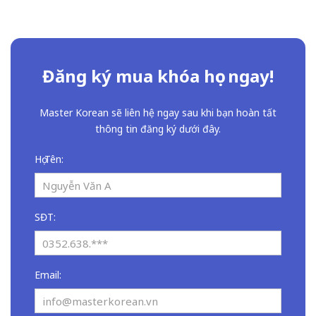
Đăng ký mua khóa học ngay!
Master Korean sẽ liên hệ ngay sau khi bạn hoàn tất
thông tin đăng ký dưới đây.
Họ Tên:
SĐT:
Email: