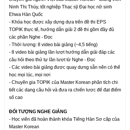
Ninh Thị Thúy, tốt nghiệp Thạc sỹ Đại học nữ sinh
Ehwa Hàn Quốc
- Khóa học được xây dựng dựa trên đề thi EPS
TOPIK thực tế, hướng dẫn giải 2 đề thi gồm đầy đủ
các phần Nghe - Đọc
- Thời lượng: 8 video bài giảng (~4,5 tiếng)
- 8 video bài giảng lần lượt hướng dẫn giải đáp các
câu hỏi theo thứ tự lần lượt từ Nghe - Đọc
- Các video bài giảng được quay dựng sẵn nên có thể
học mọi lúc, mọi nơi
- Chuyên gia TOPIK của Master Korean phân tích chi
tiết các dạng câu hỏi và đưa ra chiến lược để đạt điểm
số cao
ĐỐI TƯỢNG NGHE GIẢNG
- Học viên đã hoàn thành khóa Tiếng Hàn Sơ cấp của
Master Korean