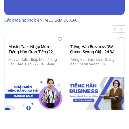
Các khóa học phổ biến
VIỆC LÀM ĐỀ XUẤT
MasterTalk: Nhập Môn
Tiếng Hàn Business [GV
Tiếng Hàn Giao Tiếp (22
Cheon Seong Ok] - 24 Bài
bài giảng)
Giảng
Master Talk: Nhập Môn Tiếng
Tiếng Hàn Business [Giảng
Hàn Giao Tiếp - 22 Bài Giảng
viên Cheon Seong Ok]