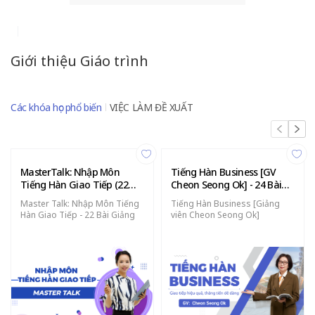
Giới thiệu Giáo trình
Các khóa học phổ biến
VIỆC LÀM ĐỀ XUẤT
MasterTalk: Nhập Môn
Tiếng Hàn Business [GV
Tiếng Hàn Giao Tiếp (22
Cheon Seong Ok] - 24 Bài
bài giảng)
Giảng
Master Talk: Nhập Môn Tiếng
Tiếng Hàn Business [Giảng
Hàn Giao Tiếp - 22 Bài Giảng
viên Cheon Seong Ok]