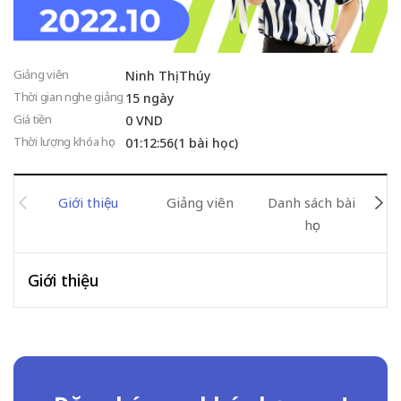
Giảng viên
Ninh Thị Thúy
Thời gian nghe giảng
15 ngày
Giá tiền
0 VND
Thời lượng khóa học
01:12:56(1 bài học)
Giới thiệu
Giảng viên
Danh sách bài
Đán
học
Giới thiệu