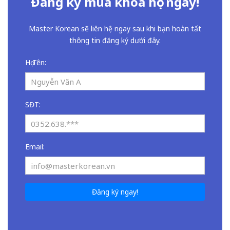
Đăng ký mua khóa học ngay!
Master Korean sẽ liên hệ ngay sau khi bạn hoàn tất
thông tin đăng ký dưới đây.
Họ Tên:
SĐT:
Email:
Đăng ký ngay!