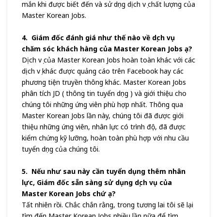
mắn khi được biết đến và sử dụng dịch vụ chất lượng của
Master Korean Jobs.
4. Giám đốc đánh giá như thế nào về dịch vụ
chăm sóc khách hàng của Master Korean Jobs ạ?
Dịch vụ của Master Korean Jobs hoàn toàn khác với các
dịch vụ khác được quảng cáo trên Facebook hay các
phương tiện truyền thông khác. Master Korean Jobs
phân tích JD ( thông tin tuyển dụng ) và giới thiệu cho
chúng tôi những ứng viên phù hợp nhất. Thông qua
Master Korean Jobs lần này, chúng tôi đã được giới
thiệu những ứng viên, nhân lực có trình độ, đã được
kiểm chứng kỹ lưỡng, hoàn toàn phù hợp với nhu cầu
tuyển dụng của chúng tôi.
5. Nếu như sau này cần tuyển dụng thêm nhân
lực, Giám đốc sẵn sàng sử dụng dịch vụ của
Master Korean Jobs chứ ạ?
Tất nhiên rồi. Chắc chắn rằng, trong tương lai tôi sẽ lại
tìm đến Master Korean Jobs nhiều lần nữa để tìm