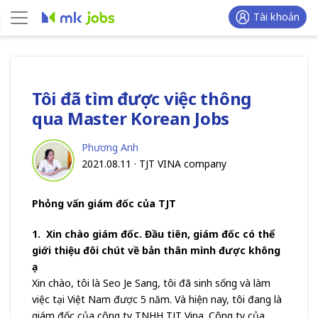
Tài khoản
Tôi đã tìm được việc thông
qua Master Korean Jobs
Phương Anh
2021.08.11 ·
TJT VINA company
Phỏng vấn giám đốc của TJT
1. Xin chào giám đốc. Đầu tiên, giám đốc có thể
giới thiệu đôi chút về bản thân mình được không
ạ
Xin chào, tôi là Seo Je Sang, tôi đã sinh sống và làm
việc tại Việt Nam được 5 năm. Và hiện nay, tôi đang là
giám đốc của công ty TNHH TJT Vina. Công ty của