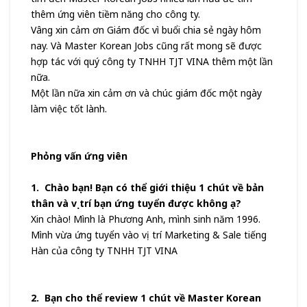
thêm ứng viên tiềm năng cho công ty.
Vâng xin cảm ơn Giám đốc vì buổi chia sẻ ngày hôm
nay. Và Master Korean Jobs cũng rất mong sẽ được
hợp tác với quý công ty TNHH TJT VINA thêm một lần
nữa.
Một lần nữa xin cảm ơn và chúc giám đốc một ngày
làm việc tốt lành.
Phỏng vấn ứng viên
1. Chào bạn! Bạn có thể giới thiệu 1 chút về bản
thân và vị trí bạn ứng tuyển được không ạ?
Xin chào! Mình là Phương Anh, mình sinh năm 1996.
Mình vừa ứng tuyển vào vị trí Marketing & Sale tiếng
Hàn của công ty TNHH TJT VINA
2. Bạn cho thể review 1 chút về Master Korean