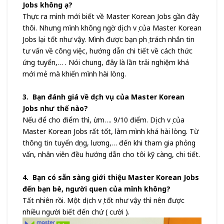
Jobs không ạ?
Thực ra mình mới biết về Master Korean Jobs gần đây
thôi. Nhưng mình không ngờ dịch vụ của Master Korean
Jobs lại tốt như vậy. Mình được bạn phụ trách nhắn tin
tư vấn về công việc, hướng dẫn chi tiết về cách thức
ứng tuyển,… . Nói chung, đây là lần trải nghiệm khá
mới mẻ mà khiến mình hài lòng.
3. Bạn đánh giá về dịch vụ của Master Korean
Jobs như thế nào?
Nếu để cho điểm thì, ừm…. 9/10 điểm. Dịch vụ của
Master Korean Jobs rất tốt, làm mình khá hài lòng. Từ
thông tin tuyển dụng, lương,… đến khi tham gia phỏng
vấn, nhân viên đều hướng dẫn cho tôi kỹ càng, chi tiết.
4. Bạn có sẵn sàng giới thiệu Master Korean Jobs
đến bạn bè, người quen của mình không?
Tất nhiên rồi. Một dịch vụ tốt như vậy thì nên được
nhiều người biết đến chứ ( cười ).