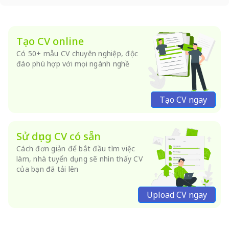
Tạo CV online
Có 50+ mẫu CV chuyên nghiệp, độc
đáo phù hợp với mọi ngành nghề
Tạo CV ngay
Sử dụng CV có sẵn
Cách đơn giản để bắt đầu tìm việc
làm, nhà tuyển dụng sẽ nhìn thấy CV
của bạn đã tải lên
Upload CV ngay