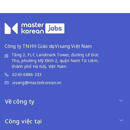
Công ty TNHH Giáo dục Visang Việt Nam
Tầng 2, FLC Landmark Tower, đường Lê Đức
Thọ, phường Mỹ Đình 2, quận Nam Từ Liêm,
thành phố Hà Nội, Việt Nam
0243-6886-333
visang@masterkorean.vn
Về công ty
Công việc tại