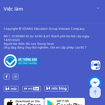
Việc làm
Copyright © VISANG Education Group Vietnam Company
MST: 0109066143 do Sở KH & ĐT thành phố Hà Nội cấp ngày
14/01/2020
Người đại diện: Mr. Lee Young Geun
Ứng dụng đang chạy thử nghiêm, chờ xin cấp phép của BCT