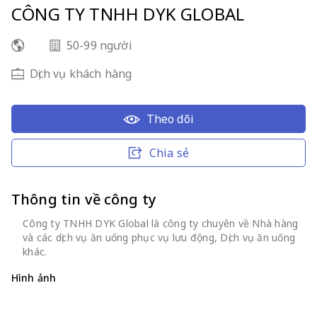
CÔNG TY TNHH DYK GLOBAL
50-99 người
Dịch vụ khách hàng
Theo dõi
Chia sẻ
Thông tin về công ty
Công ty TNHH DYK Global là công ty chuyên về Nhà hàng
và các dịch vụ ăn uống phục vụ lưu động, Dịch vụ ăn uống
khác.
Hình ảnh