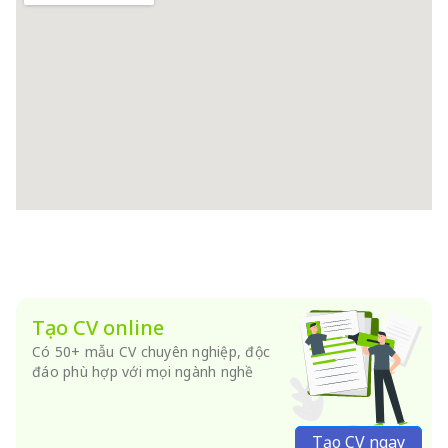
Tạo CV online
Có 50+ mẫu CV chuyên nghiệp, độc
đáo phù hợp với mọi ngành nghề
Tạo CV ngay