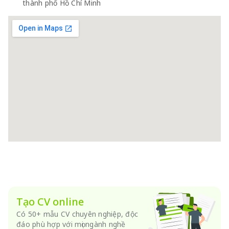
thành phố Hồ Chí Minh
Tạo CV online
Có 50+ mẫu CV chuyên nghiệp, độc
đáo phù hợp với mọi ngành nghề