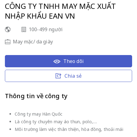
CÔNG TY TNHH MAY MẶC XUẤT
NHẬP KHẨU EAN VN
100-499 người
May mặc/ da giày
Theo dõi
Chia sẻ
Thông tin về công ty
Công ty may Hàn Quốc
Là công ty chuyên may áo thun, polo,....
Môi trường làm việc thân thiện, hòa đồng, thoải mái