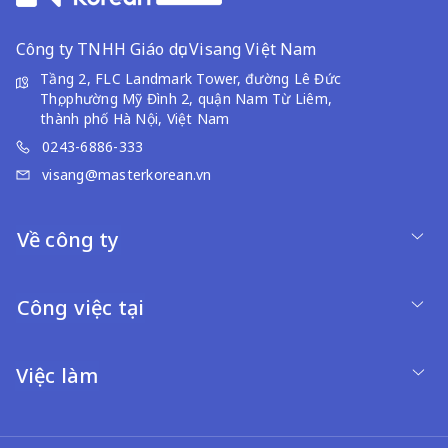
Công ty TNHH Giáo dục Visang Việt Nam
Tầng 2, FLC Landmark Tower, đường Lê Đức
Thọ, phường Mỹ Đình 2, quận Nam Từ Liêm,
thành phố Hà Nội, Việt Nam
0243-6886-333
visang@masterkorean.vn
Về công ty
Công việc tại
Việc làm