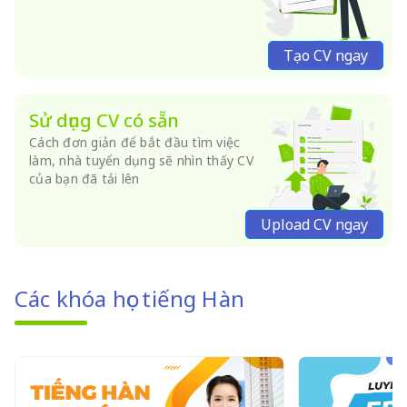
Tạo CV ngay
Sử dụng CV có sẵn
Cách đơn giản để bắt đầu tìm việc
làm, nhà tuyển dụng sẽ nhìn thấy CV
của bạn đã tải lên
Upload CV ngay
Các khóa học tiếng Hàn